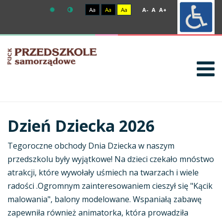
Aa
Aa
Aa
A-
A
A+
Dzień Dziecka 2026
Tegoroczne obchody Dnia Dziecka w naszym
przedszkolu były wyjątkowe! Na dzieci czekało mnóstwo
atrakcji, które wywołały uśmiech na twarzach i wiele
radości .Ogromnym zainteresowaniem cieszył się "Kącik
malowania", balony modelowane. Wspaniałą zabawę
zapewniła również animatorka, która prowadziła