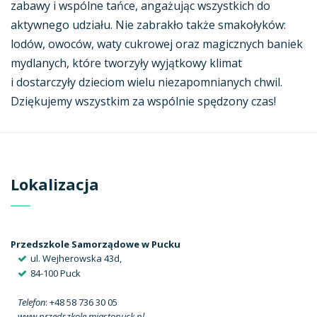
zabawy i wspólne tańce, angażując wszystkich do
aktywnego udziału. Nie zabrakło także smakołyków:
lodów, owoców, waty cukrowej oraz magicznych baniek
mydlanych, które tworzyły wyjątkowy klimat
i dostarczyły dzieciom wielu niezapomnianych chwil.
Dziękujemy wszystkim za wspólnie spędzony czas!
Lokalizacja
Przedszkole Samorządowe w Pucku
ul. Wejherowska 43d,
84-100 Puck
Telefon
: +48 58 736 30 05
www.przedszkole.miastopuck.pl