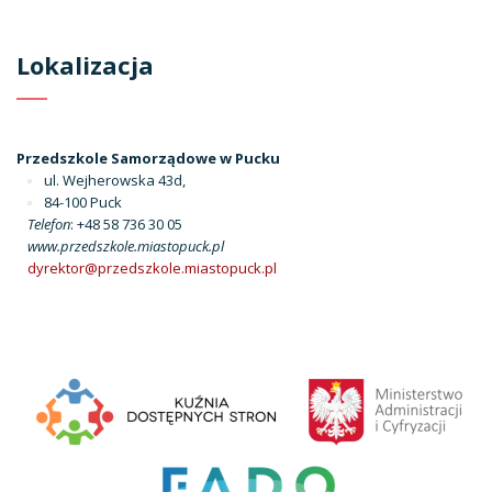
Lokalizacja
Przedszkole Samorządowe w Pucku
ul. Wejherowska 43d,
84-100 Puck
Telefon
: +48 58 736 30 05
www.przedszkole.miastopuck.pl
dyrektor@przedszkole.miastopuck.pl