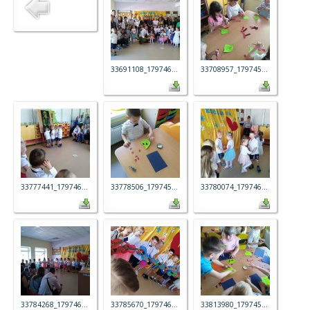
33691108_179746...
33708957_179745...
33777441_179746...
33778506_179745...
33780074_179746...
33784268_179746...
33785670_179746...
33813980_179745...