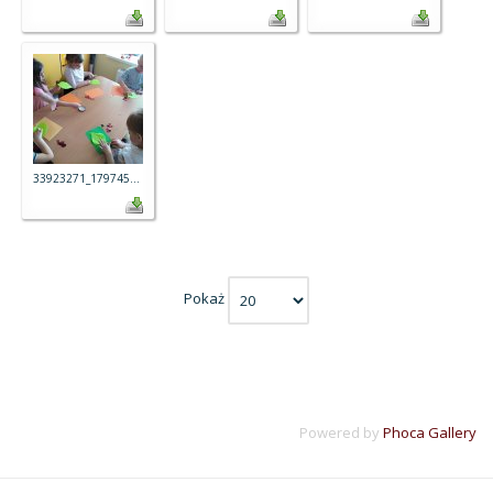
33923271_179745...
Pokaż
Powered by
Phoca Gallery