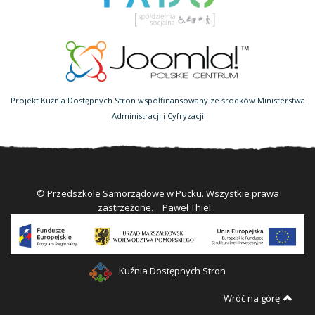
Projekt Kuźnia Dostępnych Stron współfinansowany ze środków Ministerstwa
Administracji i Cyfryzacji
© Przedszkole Samorządowe w Pucku. Wszystkie prawa
zastrzeżone.
Paweł Thiel
Kuźnia Dostępnych Stron
Wróć na górę