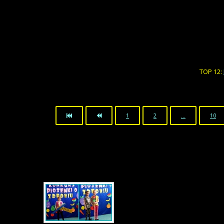
TOP 12:
1
2
…
10