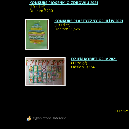
KONKURS PIOSENKI O ZDROWIU 2021
(10 zdjęć)
Odsłon: 7,230
KONKURS PLASTYCZNY GR III i IV 2021
(19 zdjęć)
Odsłon: 11,526
DZIEŃ KOBIET GR IV 2021
(12 zdjęć)
Odsłon: 9,364
TOP 12:
Ograniczone Kategorie