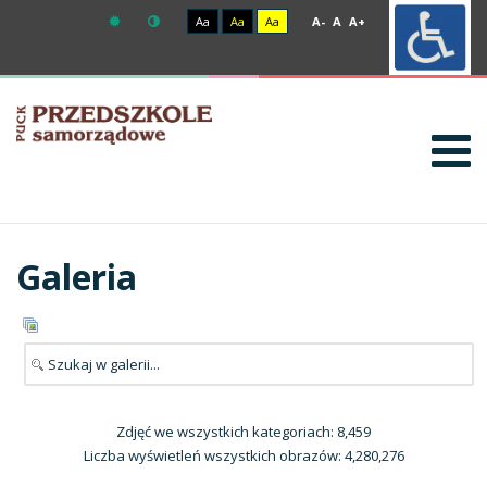
Aa
Aa
Aa
A-
A
A+
Galeria
Zdjęć we wszystkich kategoriach: 8,459
Liczba wyświetleń wszystkich obrazów: 4,280,276