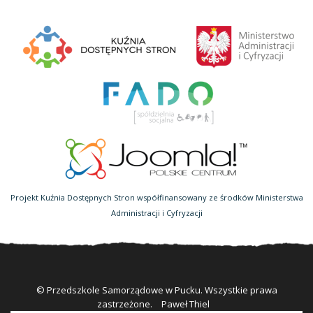
Projekt Kuźnia Dostępnych Stron współfinansowany ze środków Ministerstwa
Administracji i Cyfryzacji
© Przedszkole Samorządowe w Pucku. Wszystkie prawa
zastrzeżone.
Paweł Thiel