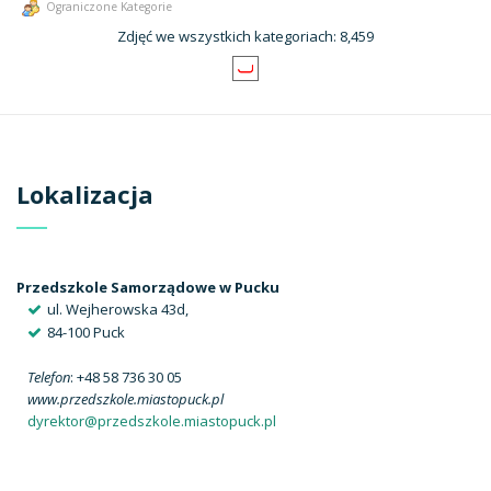
Ograniczone Kategorie
Zdjęć we wszystkich kategoriach: 8,459
Lokalizacja
Przedszkole Samorządowe w Pucku
ul. Wejherowska 43d,
84-100 Puck
Telefon
: +48 58 736 30 05
www.przedszkole.miastopuck.pl
dyrektor@przedszkole.miastopuck.pl