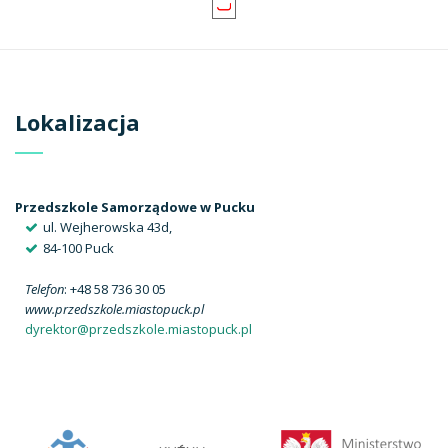
Lokalizacja
Przedszkole Samorządowe w Pucku
ul. Wejherowska 43d,
84-100 Puck
Telefon
: +48 58 736 30 05
www.przedszkole.miastopuck.pl
dyrektor@przedszkole.miastopuck.pl