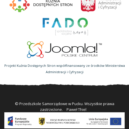
Projekt Kuźnia Dostępnych Stron współfinansowany ze środków Ministerstwa
Administracji i Cyfryzacji
© Przedszkole Samorządowe w Pucku. Wszystkie prawa
zastrzeżone.
Paweł Thiel