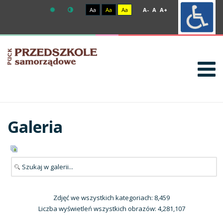
Aa
Aa
Aa
A-
A
A+
Galeria
Zdjęć we wszystkich kategoriach: 8,459
Liczba wyświetleń wszystkich obrazów: 4,281,107