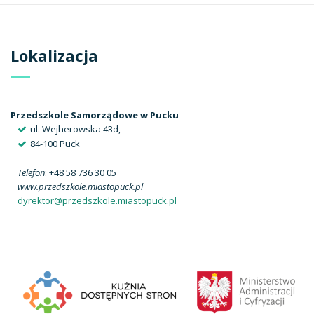
Lokalizacja
Przedszkole Samorządowe w Pucku
ul. Wejherowska 43d,
84-100 Puck
Telefon
: +48 58 736 30 05
www.przedszkole.miastopuck.pl
dyrektor@przedszkole.miastopuck.pl