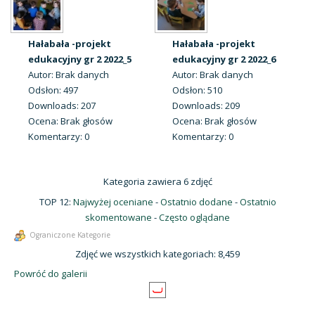
Hałabała -projekt
Hałabała -projekt
edukacyjny gr 2 2022_5
edukacyjny gr 2 2022_6
Autor: Brak danych
Autor: Brak danych
Odsłon: 497
Odsłon: 510
Downloads: 207
Downloads: 209
Ocena: Brak głosów
Ocena: Brak głosów
Komentarzy: 0
Komentarzy: 0
Kategoria zawiera 6 zdjęć
TOP 12:
Najwyżej oceniane
-
Ostatnio dodane
-
Ostatnio
skomentowane
-
Często oglądane
Ograniczone Kategorie
Zdjęć we wszystkich kategoriach: 8,459
Powróć do galerii