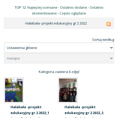
TOP 12:
Najwyżej oceniane
-
Ostatnio dodane
-
Ostatnio
skomentowane
-
Często oglądane
Hałabała- projekt edukacyjny gr 2 2022
Sortuj według
Kategoria zawiera 6 zdjęć
Hałabała -projekt
Hałabała -projekt
edukacyjny gr 2 2022_1
edukacyjny gr 2 2022_2