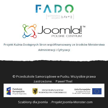
Projekt Kuźnia Dostępnych Stron współfinansowany ze środków Ministerstwa
Administracji i Cyfryzacji
© Przedszkole Samorządowe w Pucku. Wszystkie prawa
zastrzeżone.
Paweł Thiel
Szablony dla Joomla
. Projekt Joomla-Monster.com