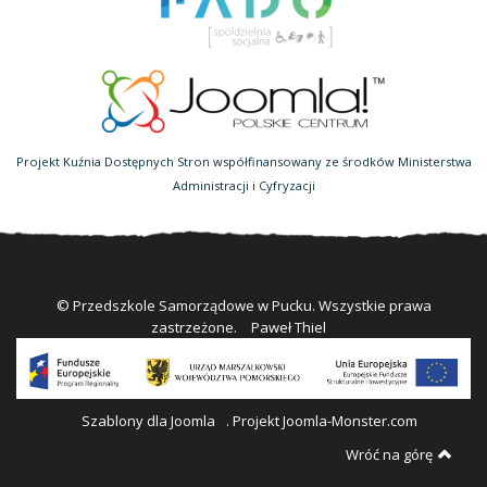
Projekt Kuźnia Dostępnych Stron współfinansowany ze środków Ministerstwa
Administracji i Cyfryzacji
© Przedszkole Samorządowe w Pucku. Wszystkie prawa
zastrzeżone.
Paweł Thiel
Szablony dla Joomla
. Projekt Joomla-Monster.com
Wróć na górę