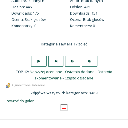
Autor: Brak danych
Autor: Brak danych
Odsłon: 446
Odsłon: 435
Downloads: 175
Downloads: 151
Ocena: Brak głosów
Ocena: Brak głosów
Komentarzy: 0
Komentarzy: 0
Kategoria zawiera 17 zdjęć
TOP 12:
Najwyżej oceniane
-
Ostatnio dodane
-
Ostatnio
skomentowane
-
Często oglądane
Ograniczone Kategorie
Zdjęć we wszystkich kategoriach: 8,459
Powróć do galerii