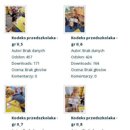
Kodeks przedszkolaka -
Kodeks przedszkolaka -
gr II_5
gr II_6
Autor: Brak danych
Autor: Brak danych
Odsłon: 457
Odsłon: 424
Downloads: 171
Downloads: 164
Ocena: Brak głosów
Ocena: Brak głosów
Komentarzy: 0
Komentarzy: 0
Kodeks przedszkolaka -
Kodeks przedszkolaka -
gr II_7
gr II_8