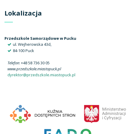
Lokalizacja
Przedszkole Samorządowe w Pucku
ul. Wejherowska 43d,
84-100 Puck
Telefon
: +48 58 736 30 05
www.przedszkole.miastopuck.pl
dyrektor@przedszkole.miastopuck.pl