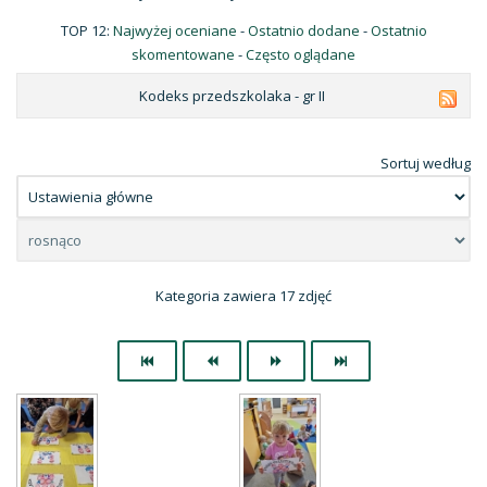
TOP 12:
Najwyżej oceniane
-
Ostatnio dodane
-
Ostatnio
skomentowane
-
Często oglądane
Kodeks przedszkolaka - gr II
Sortuj według
Kategoria zawiera 17 zdjęć