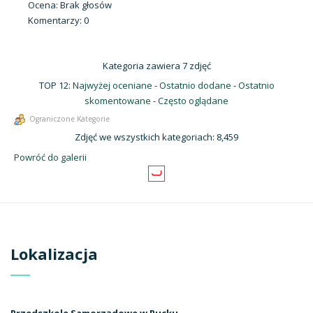
Ocena: Brak głosów
Komentarzy: 0
Kategoria zawiera 7 zdjęć
TOP 12:
Najwyżej oceniane
-
Ostatnio dodane
-
Ostatnio
skomentowane
-
Często oglądane
Ograniczone Kategorie
Zdjęć we wszystkich kategoriach: 8,459
Powróć do galerii
Lokalizacja
Przedszkole Samorządowe w Pucku