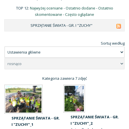
TOP 12:
Najwyżej oceniane
-
Ostatnio dodane
-
Ostatnio
skomentowane
-
Często oglądane
SPRZĄTANIE ŚWIATA - GR. I "ZUCHY"
Sortuj według
Kategoria zawiera 7 zdjęć
SPRZĄTANIE ŚWIATA - GR.
SPRZĄTANIE ŚWIATA - GR.
I "ZUCHY"_2
I "ZUCHY"_1