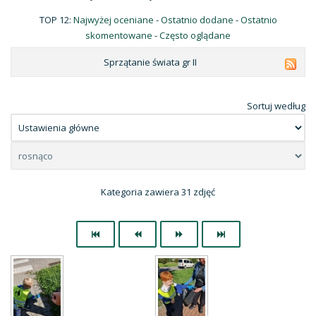
TOP 12:
Najwyżej oceniane
-
Ostatnio dodane
-
Ostatnio
skomentowane
-
Często oglądane
Sprzątanie świata gr II
Sortuj według
Kategoria zawiera 31 zdjęć