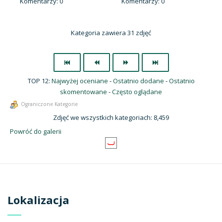
Komentarzy: 0
Komentarzy: 0
Kategoria zawiera 31 zdjęć
TOP 12:
Najwyżej oceniane
-
Ostatnio dodane
-
Ostatnio
skomentowane
-
Często oglądane
Ograniczone Kategorie
Zdjęć we wszystkich kategoriach: 8,459
Powróć do galerii
Lokalizacja