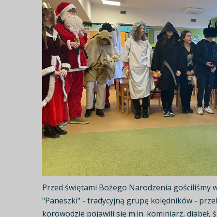
Przed świętami Bożego Narodzenia gościliśmy 
"Paneszki" - tradycyjną grupę kolędników - pr
korowodzie pojawili się m.in. kominiarz, diabeł, 