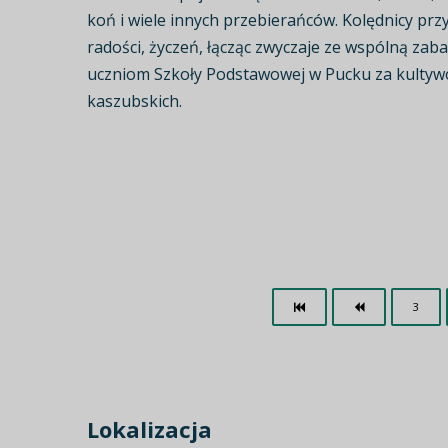
koń i wiele innych przebierańców. Kolędnicy przy
radości, życzeń, łącząc zwyczaje ze wspólną za
uczniom Szkoły Podstawowej w Pucku za kulty
kaszubskich.
3
Lokalizacja