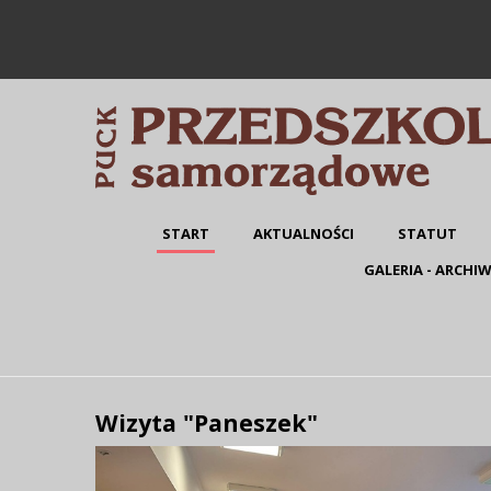
START
AKTUALNOŚCI
STATUT
GALERIA - ARCHI
Wizyta "Paneszek"