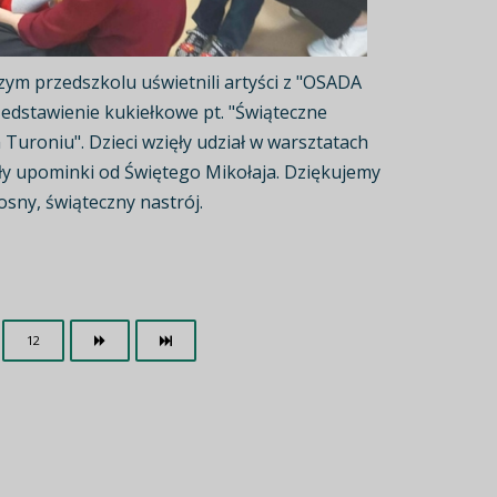
zym przedszkolu uświetnili artyści z "OSADA
edstawienie kukiełkowe pt. "Świąteczne
 Turoniu". Dzieci wzięły udział w warsztatach
ały upominki od Świętego Mikołaja. Dziękujemy
sny, świąteczny nastrój.
12