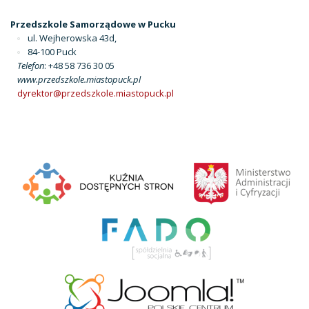
Przedszkole Samorządowe w Pucku
ul. Wejherowska 43d,
84-100 Puck
Telefon
: +48 58 736 30 05
www.przedszkole.miastopuck.pl
dyrektor@przedszkole.miastopuck.pl