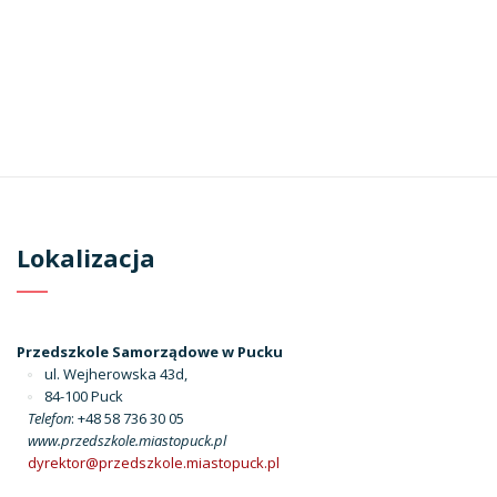
Lokalizacja
Przedszkole Samorządowe w Pucku
ul. Wejherowska 43d,
84-100 Puck
Telefon
: +48 58 736 30 05
www.przedszkole.miastopuck.pl
dyrektor@przedszkole.miastopuck.pl