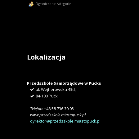
Ograniczone Kategorie
Lokalizacja
Przedszkole Samorządowe w Pucku
ul. Wejherowska 43d,
84-100 Puck
Telefon
: +48 58 736 30 05
www.przedszkole.miastopuck.pl
dyrektor@przedszkole.miastopuck.pl