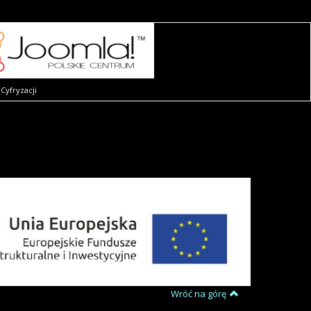
Cyfryzacji
Wróć na górę