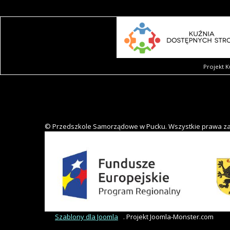
Projekt K
© Przedszkole Samorządowe w Pucku. Wszystkie prawa z
Szablony dla Joomla
. Projekt Joomla-Monster.com