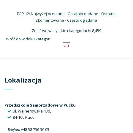
TOP 12:
Najwyżej oceniane
-
Ostatnio dodane
-
Ostatnio
skomentowane
-
Często oglądane
Zdjęć we wszystkich kategoriach: 8,459
Wróć do widoku kategorii
Lokalizacja
Przedszkole Samorządowe w Pucku
ul. Wejherowska 43d,
84-100 Puck
Telefon
: +48 58 736 30 05