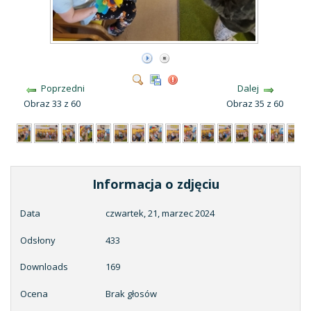
Poprzedni
Dalej
Obraz 33 z 60
Obraz 35 z 60
Informacja o zdjęciu
Data
czwartek, 21, marzec 2024
Odsłony
433
Downloads
169
Ocena
Brak głosów