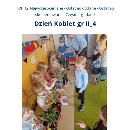
TOP 12:
Najwyżej oceniane
-
Ostatnio dodane
-
Ostatnio
skomentowane
-
Często oglądane
Dzień Kobiet gr II_4