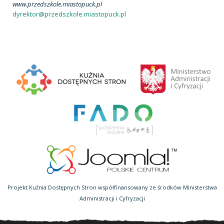
www.przedszkole.miastopuck.pl
dyrektor@przedszkole.miastopuck.pl
Projekt Kuźnia Dostępnych Stron współfinansowany ze środków Ministerstwa
Administracji i Cyfryzacji