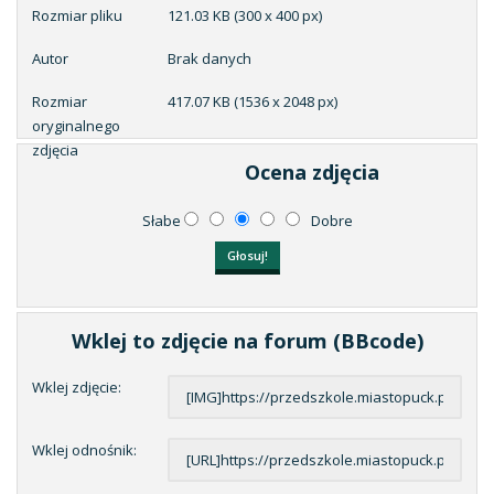
Rozmiar pliku
121.03 KB (300 x 400 px)
Autor
Brak danych
Rozmiar
417.07 KB (1536 x 2048 px)
oryginalnego
zdjęcia
Ocena zdjęcia
Słabe
Dobre
Wklej to zdjęcie na forum (BBcode)
Wklej zdjęcie:
Wklej odnośnik: