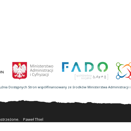
uźnia Dostępnych Stron współfinansowany ze środków Ministerstwa Administracji i 
astrzeżone.
Paweł Thiel