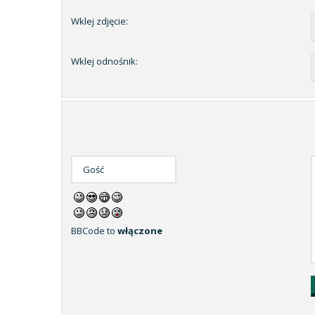
Wklej zdjęcie:
Wklej odnośnik:
BBCode to
włączone