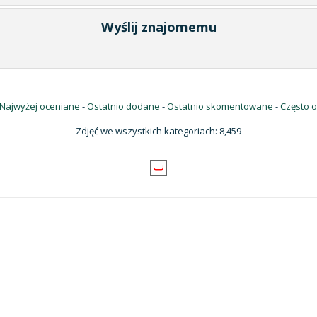
Wyślij znajomemu
Najwyżej oceniane
-
Ostatnio dodane
-
Ostatnio skomentowane
-
Często 
Zdjęć we wszystkich kategoriach: 8,459