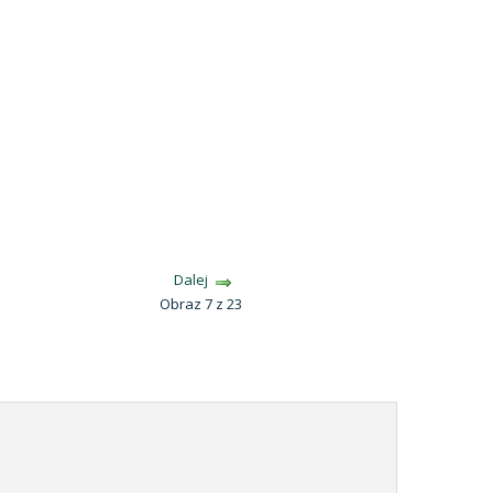
Dalej
Obraz 7 z 23