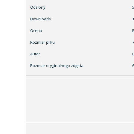
Odsłony
Downloads
Ocena
Rozmiar pliku
7
Autor
Rozmiar oryginalnego zdjęcia
6