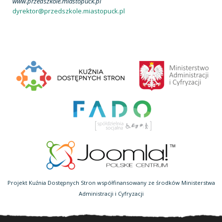
www.przedszkole.miastopuck.pl
dyrektor@przedszkole.miastopuck.pl
Projekt Kuźnia Dostępnych Stron współfinansowany ze środków Ministerstwa
Administracji i Cyfryzacji