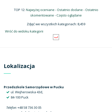
TOP 12:
Najwyżej oceniane
-
Ostatnio dodane
-
Ostatnio
skomentowane
-
Często oglądane
Zdjęć we wszystkich kategoriach: 8,459
Wróć do widoku kategorii
Lokalizacja
Przedszkole Samorządowe w Pucku
ul. Wejherowska 43d,
84-100 Puck
Telefon
: +48 58 736 30 05