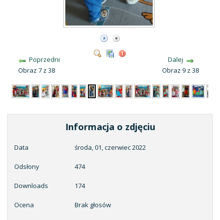
Poprzedni
Dalej
Obraz 7 z 38
Obraz 9 z 38
Informacja o zdjęciu
Data
środa, 01, czerwiec 2022
Odsłony
474
Downloads
174
Ocena
Brak głosów