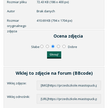
Rozmiar pliku
72.43 KB (186 x 400 px)
Autor
Brak danych
Rozmiar
410.69 KB (794 x 1704 px)
oryginalnego
zdjęcia
Ocena zdjęcia
Słabe
Dobre
Wklej to zdjęcie na forum (BBcode)
Wklej zdjęcie:
Wklej odnośnik: