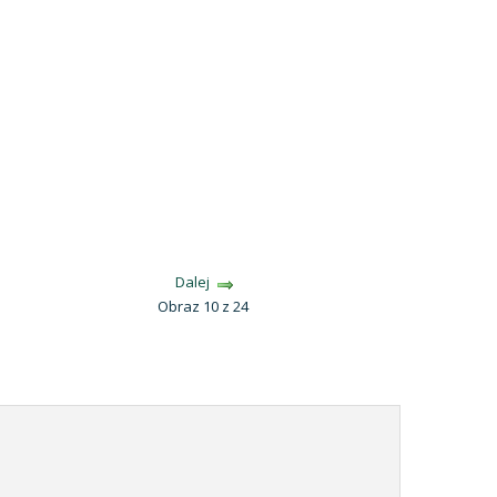
Dalej
Obraz 10 z 24