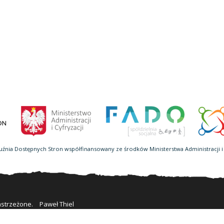
uźnia Dostępnych Stron współfinansowany ze środków Ministerstwa Administracji i 
astrzeżone.
Paweł Thiel