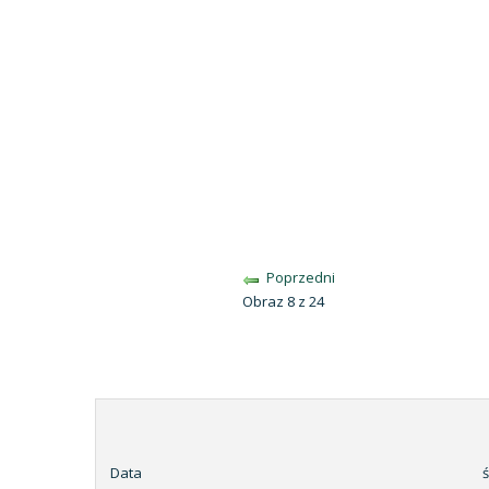
Poprzedni
Obraz 8 z 24
Data