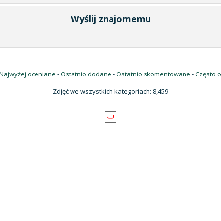
Wyślij znajomemu
Najwyżej oceniane
-
Ostatnio dodane
-
Ostatnio skomentowane
-
Często 
Zdjęć we wszystkich kategoriach: 8,459