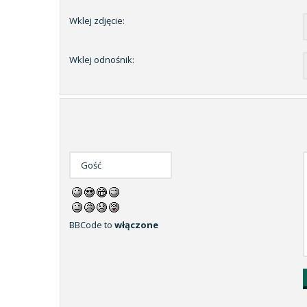
Wklej zdjęcie:
Wklej odnośnik:
BBCode to
włączone