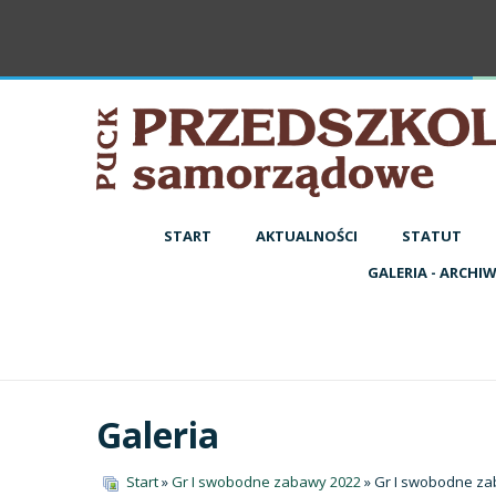
START
AKTUALNOŚCI
STATUT
GALERIA - ARCHI
Galeria
Start
»
Gr I swobodne zabawy 2022
» Gr I swobodne za