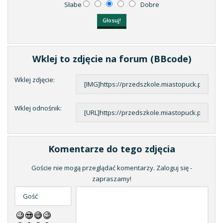
Słabe
Dobre
Wklej to zdjęcie na forum (BBcode)
Wklej zdjęcie:
Wklej odnośnik:
Komentarze do tego zdjęcia
Goście nie mogą przeglądać komentarzy. Zaloguj się -
zapraszamy!