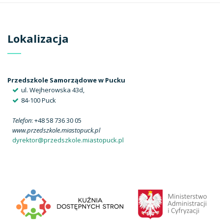
Lokalizacja
Przedszkole Samorządowe w Pucku
ul. Wejherowska 43d,
84-100 Puck
Telefon
: +48 58 736 30 05
www.przedszkole.miastopuck.pl
dyrektor@przedszkole.miastopuck.pl