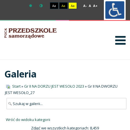
Aa
Aa
Aa
A-
A
A+
Galeria
Start
»
Gr II NA DORZU JEST WESOŁO 2023
» Gr II NA DWORZU
JEST WESOŁO_27
Wróć do widoku kategorii
Zdjęć we wszystkich kategoriach: 8,459