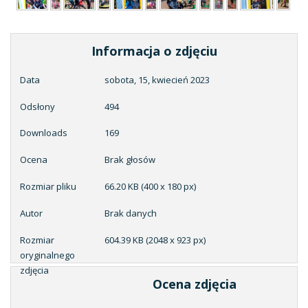
Informacja o zdjęciu
Data
sobota, 15, kwiecień 2023
Odsłony
494
Downloads
169
Ocena
Brak głosów
Rozmiar pliku
66.20 KB (400 x 180 px)
Autor
Brak danych
Rozmiar
604.39 KB (2048 x 923 px)
oryginalnego
zdjęcia
Ocena zdjęcia