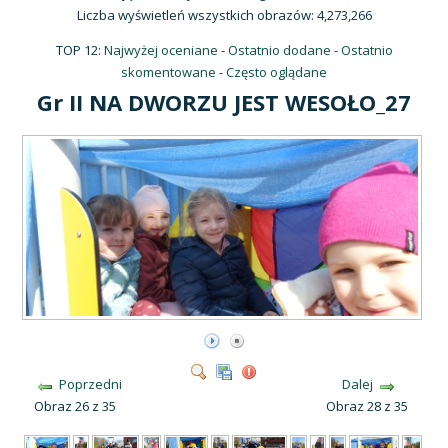
Liczba wyświetleń wszystkich obrazów: 4,273,266
TOP 12:
Najwyżej oceniane
-
Ostatnio dodane
-
Ostatnio
skomentowane
-
Często oglądane
Gr II NA DWORZU JEST WESOŁO_27
Poprzedni
Dalej
Obraz 26 z 35
Obraz 28 z 35