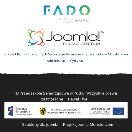
Projekt Kuźnia Dostępnych Stron współfinansowany ze środków Ministerstwa
Administracji i Cyfryzacji
© Przedszkole Samorządowe w Pucku. Wszystkie prawa
zastrzeżone.
Paweł Thiel
Szablony dla Joomla
. Projekt Joomla-Monster.com