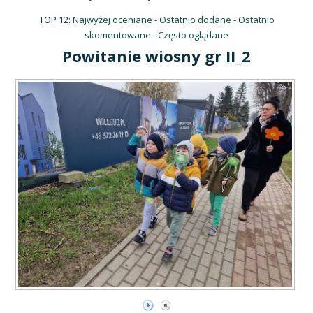
TOP 12:
Najwyżej oceniane
-
Ostatnio dodane
-
Ostatnio
skomentowane
-
Często oglądane
Powitanie wiosny gr II_2