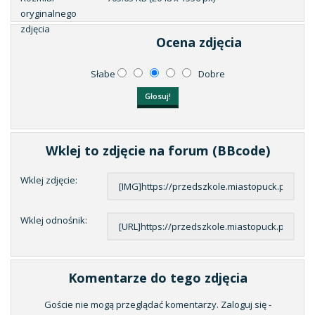
oryginalnego
zdjęcia
Ocena zdjęcia
Słabe
Dobre
Wklej to zdjęcie na forum (BBcode)
Wklej zdjęcie:
Wklej odnośnik:
Komentarze do tego zdjęcia
Goście nie mogą przeglądać komentarzy. Zaloguj się -