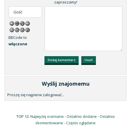
zapraszamy!
BBCode to
włączone
Wyślij znajomemu
Proszę się najpierw zalogować...
TOP 12:
Najwyżej oceniane
-
Ostatnio dodane
-
Ostatnio
skomentowane
-
Często oglądane