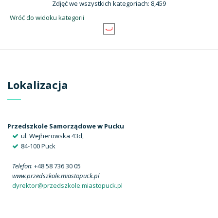
Zdjęć we wszystkich kategoriach: 8,459
Wróć do widoku kategorii
Lokalizacja
Przedszkole Samorządowe w Pucku
ul. Wejherowska 43d,
84-100 Puck
Telefon
: +48 58 736 30 05
www.przedszkole.miastopuck.pl
dyrektor@przedszkole.miastopuck.pl