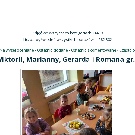
Zdjęć we wszystkich kategoriach: 8,459
Liczba wyświetleń wszystkich obrazów: 4,282,302
Najwyżej oceniane
-
Ostatnio dodane
-
Ostatnio skomentowane
-
Często 
iktorii, Marianny, Gerarda i Romana gr.