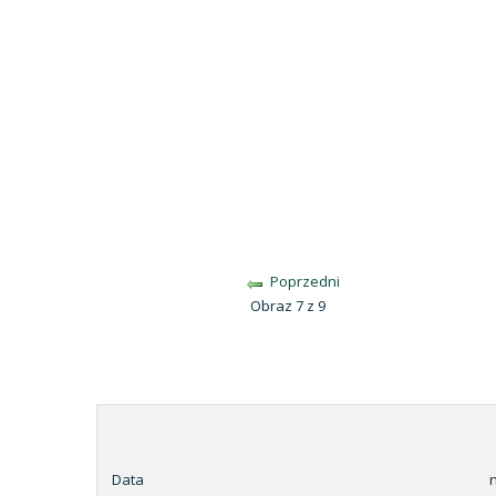
Poprzedni
Obraz 7 z 9
Data