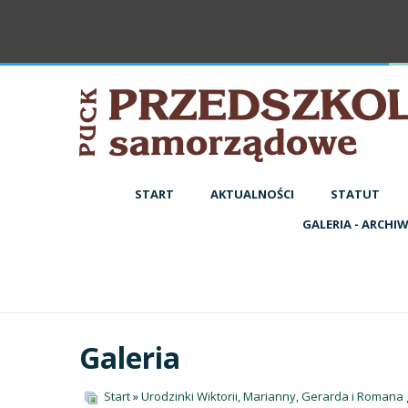
START
AKTUALNOŚCI
STATUT
GALERIA - ARCHI
Galeria
Start
»
Urodzinki Wiktorii, Marianny, Gerarda i Romana g