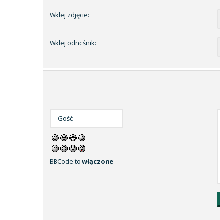
Wklej zdjęcie:
Wklej odnośnik:
BBCode to
włączone