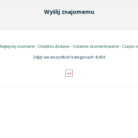
Wyślij znajomemu
Najwyżej oceniane
-
Ostatnio dodane
-
Ostatnio skomentowane
-
Często 
Zdjęć we wszystkich kategoriach: 8,459