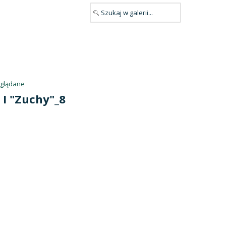
oglądane
 I "Zuchy"_8