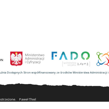
uźnia Dostępnych Stron współfinansowany ze środków Ministerstwa Administracji i 
astrzeżone.
Paweł Thiel