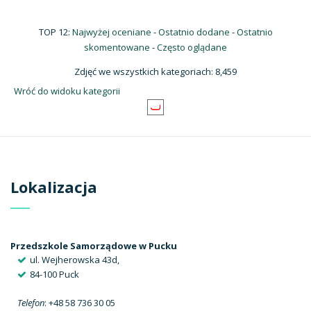
TOP 12:
Najwyżej oceniane
-
Ostatnio dodane
-
Ostatnio
skomentowane
-
Często oglądane
Zdjęć we wszystkich kategoriach: 8,459
Wróć do widoku kategorii
Lokalizacja
Przedszkole Samorządowe w Pucku
ul. Wejherowska 43d,
84-100 Puck
Telefon
: +48 58 736 30 05