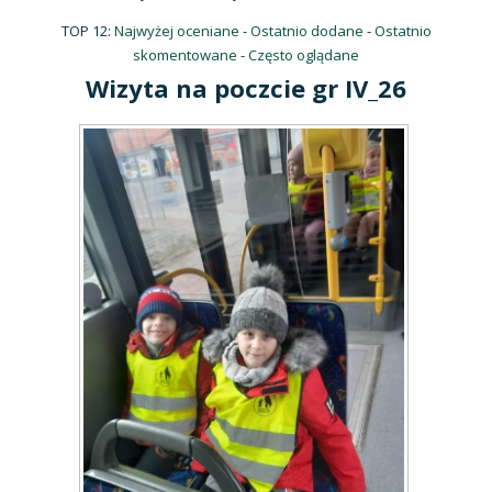
TOP 12:
Najwyżej oceniane
-
Ostatnio dodane
-
Ostatnio
skomentowane
-
Często oglądane
Wizyta na poczcie gr IV_26