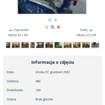
Poprzedni
Dalej
Obraz 25 z 29
Obraz 27 z 29
Informacja o zdjęciu
Data
środa, 07, grudzień 2022
Odsłony
482
Downloads
160
Ocena
Brak głosów