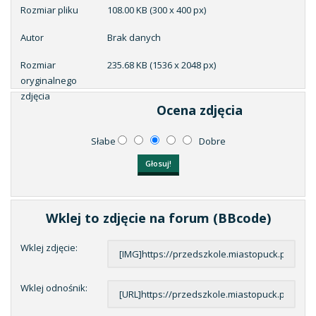
Rozmiar pliku
108.00 KB (300 x 400 px)
Autor
Brak danych
Rozmiar
235.68 KB (1536 x 2048 px)
oryginalnego
zdjęcia
Ocena zdjęcia
Słabe
Dobre
Wklej to zdjęcie na forum (BBcode)
Wklej zdjęcie:
Wklej odnośnik: