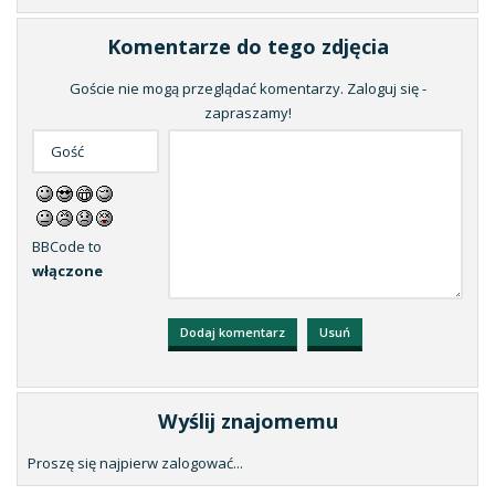
Komentarze do tego zdjęcia
Goście nie mogą przeglądać komentarzy. Zaloguj się -
zapraszamy!
BBCode to
włączone
Wyślij znajomemu
Proszę się najpierw zalogować...