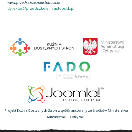
www.przedszkole.miastopuck.pl
dyrektor@przedszkole.miastopuck.pl
Projekt Kuźnia Dostępnych Stron współfinansowany ze środków Ministerstwa
Administracji i Cyfryzacji