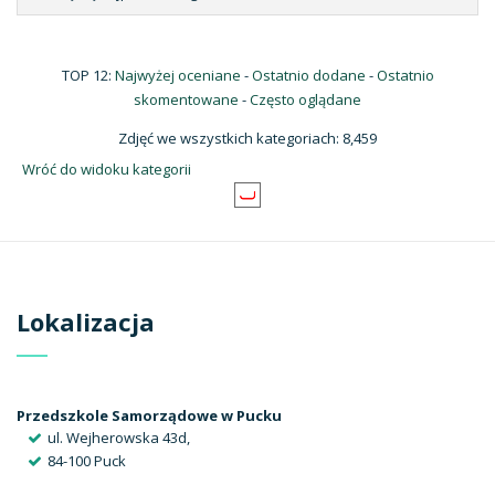
TOP 12:
Najwyżej oceniane
-
Ostatnio dodane
-
Ostatnio
skomentowane
-
Często oglądane
Zdjęć we wszystkich kategoriach: 8,459
Wróć do widoku kategorii
Lokalizacja
Przedszkole Samorządowe w Pucku
ul. Wejherowska 43d,
84-100 Puck