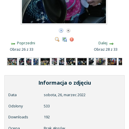
Poprzedni
Dalej
Obraz 26 z 33
Obraz 28 z 33
Informacja o zdjęciu
Data
sobota, 26, marzec 2022
Odsłony
533
Downloads
192
Ocena
Brak głosów