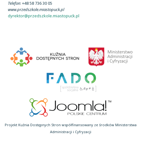
Telefon
: +48 58 736 30 05
www.przedszkole.miastopuck.pl
dyrektor@przedszkole.miastopuck.pl
Projekt Kuźnia Dostępnych Stron współfinansowany ze środków Ministerstwa
Administracji i Cyfryzacji