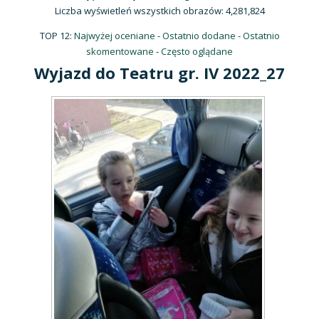
Liczba wyświetleń wszystkich obrazów: 4,281,824
TOP 12:
Najwyżej oceniane
-
Ostatnio dodane
-
Ostatnio
skomentowane
-
Często oglądane
Wyjazd do Teatru gr. IV 2022_27