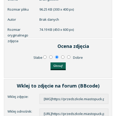
Rozmiar pliku
96.25 KB (300 x 400 px)
Autor
Brak danych
Rozmiar
74.19 KB (450 x 600 px)
oryginalnego
zdjęcia
Ocena zdjęcia
Słabe
Dobre
Wklej to zdjęcie na forum (BBcode)
Wklej zdjęcie:
Wklej odnośnik: