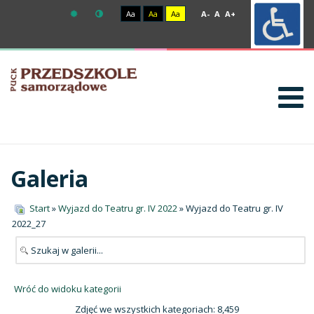
Aa
Aa
Aa
A-
A
A+
Galeria
Start
»
Wyjazd do Teatru gr. IV 2022
» Wyjazd do Teatru gr. IV
2022_27
Wróć do widoku kategorii
Zdjęć we wszystkich kategoriach: 8,459