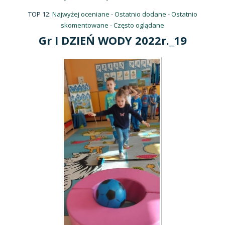
TOP 12:
Najwyżej oceniane
-
Ostatnio dodane
-
Ostatnio
skomentowane
-
Często oglądane
Gr I DZIEŃ WODY 2022r._19