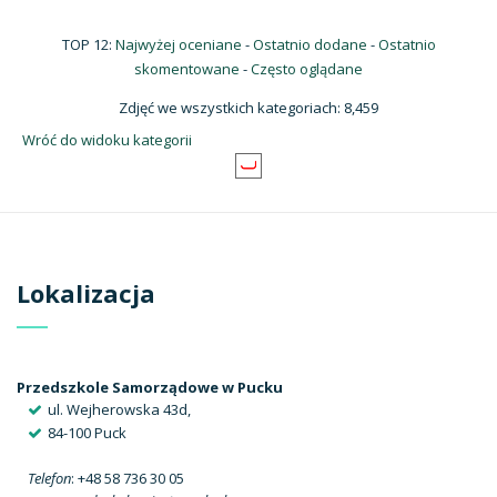
TOP 12:
Najwyżej oceniane
-
Ostatnio dodane
-
Ostatnio
skomentowane
-
Często oglądane
Zdjęć we wszystkich kategoriach: 8,459
Wróć do widoku kategorii
Lokalizacja
Przedszkole Samorządowe w Pucku
ul. Wejherowska 43d,
84-100 Puck
Telefon
: +48 58 736 30 05