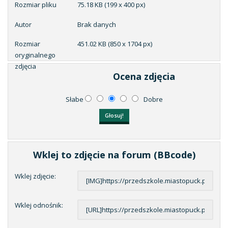
Rozmiar pliku
75.18 KB (199 x 400 px)
Autor
Brak danych
Rozmiar
451.02 KB (850 x 1704 px)
oryginalnego
zdjęcia
Ocena zdjęcia
Słabe
Dobre
Wklej to zdjęcie na forum (BBcode)
Wklej zdjęcie:
Wklej odnośnik: