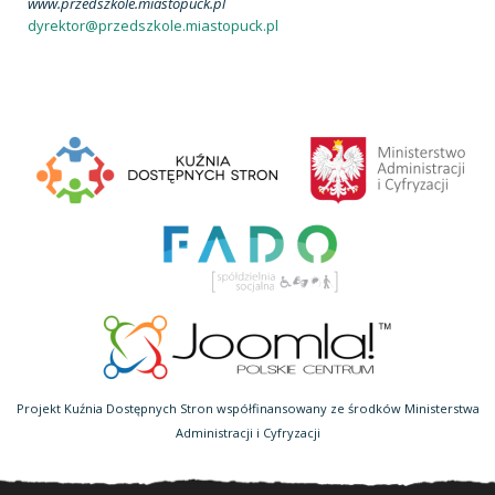
www.przedszkole.miastopuck.pl
dyrektor@przedszkole.miastopuck.pl
Projekt Kuźnia Dostępnych Stron współfinansowany ze środków Ministerstwa
Administracji i Cyfryzacji