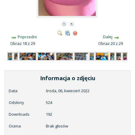
Poprzedni
Dalej
Obraz 18 z 29
Obraz 20 z 29
Informacja o zdjęciu
Data
środa, 06, kwiecień 2022
Odsłony
524
Downloads
192
Ocena
Brak głosów