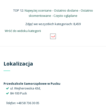
TOP 12:
Najwyżej oceniane
-
Ostatnio dodane
-
Ostatnio
skomentowane
-
Często oglądane
Zdjęć we wszystkich kategoriach: 8,459
Wróć do widoku kategorii
Lokalizacja
Przedszkole Samorządowe w Pucku
ul. Wejherowska 43d,
84-100 Puck
Telefon
: +48 58 736 30 05