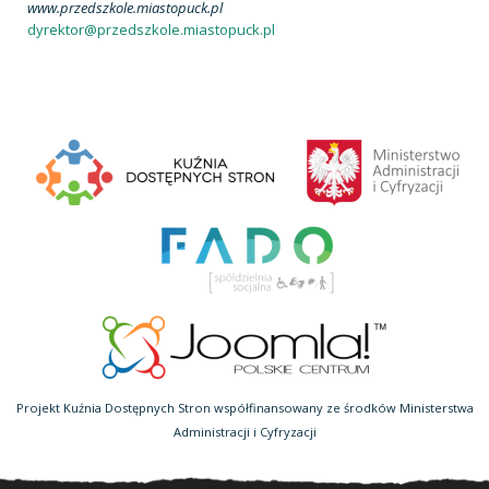
www.przedszkole.miastopuck.pl
dyrektor@przedszkole.miastopuck.pl
Projekt Kuźnia Dostępnych Stron współfinansowany ze środków Ministerstwa
Administracji i Cyfryzacji