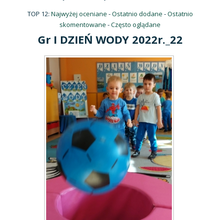
TOP 12:
Najwyżej oceniane
-
Ostatnio dodane
-
Ostatnio
skomentowane
-
Często oglądane
Gr I DZIEŃ WODY 2022r._22