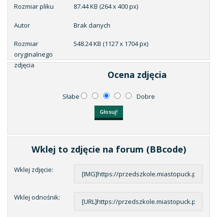
Rozmiar pliku
87.44 KB (264 x 400 px)
Autor
Brak danych
Rozmiar
548.24 KB (1127 x 1704 px)
oryginalnego
zdjęcia
Ocena zdjęcia
Słabe
Dobre
Wklej to zdjęcie na forum (BBcode)
Wklej zdjęcie:
Wklej odnośnik: