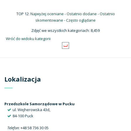
TOP 12:
Najwyżej oceniane
-
Ostatnio dodane
-
Ostatnio
skomentowane
-
Często oglądane
Zdjęć we wszystkich kategoriach: 8,459
Wróć do widoku kategorii
Lokalizacja
Przedszkole Samorządowe w Pucku
ul. Wejherowska 43d,
84-100 Puck
Telefon
: +48 58 736 30 05