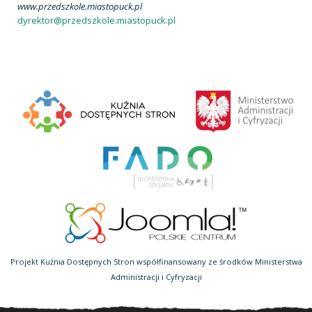
www.przedszkole.miastopuck.pl
dyrektor@przedszkole.miastopuck.pl
Projekt Kuźnia Dostępnych Stron współfinansowany ze środków Ministerstwa
Administracji i Cyfryzacji