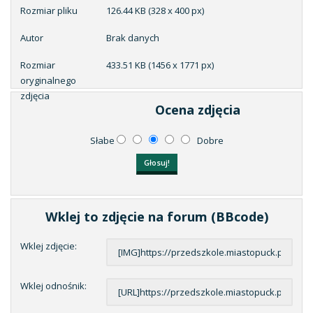
Rozmiar pliku
126.44 KB (328 x 400 px)
Autor
Brak danych
Rozmiar
433.51 KB (1456 x 1771 px)
oryginalnego
zdjęcia
Ocena zdjęcia
Słabe
Dobre
Wklej to zdjęcie na forum (BBcode)
Wklej zdjęcie:
Wklej odnośnik: