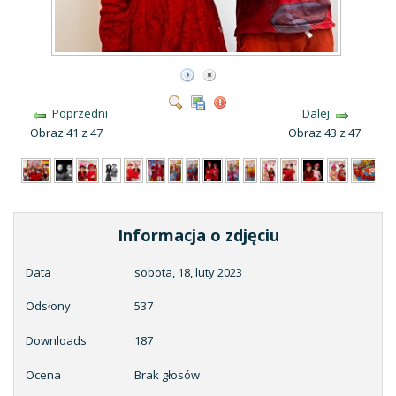
Poprzedni
Dalej
Obraz 41 z 47
Obraz 43 z 47
Informacja o zdjęciu
Data
sobota, 18, luty 2023
Odsłony
537
Downloads
187
Ocena
Brak głosów