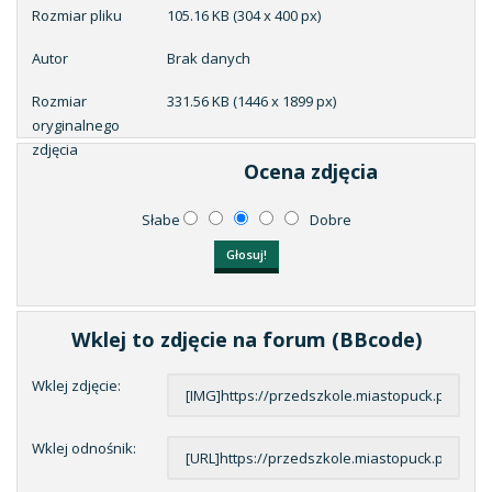
Rozmiar pliku
105.16 KB (304 x 400 px)
Autor
Brak danych
Rozmiar
331.56 KB (1446 x 1899 px)
oryginalnego
zdjęcia
Ocena zdjęcia
Słabe
Dobre
Wklej to zdjęcie na forum (BBcode)
Wklej zdjęcie:
Wklej odnośnik: