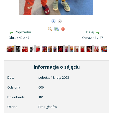
Poprzedni
Dalej
Obraz 42 z 47
Obraz 44 z 47
Informacja o zdjęciu
Data
sobota, 18, luty 2023
Odsłony
606
Downloads
181
Ocena
Brak głosów