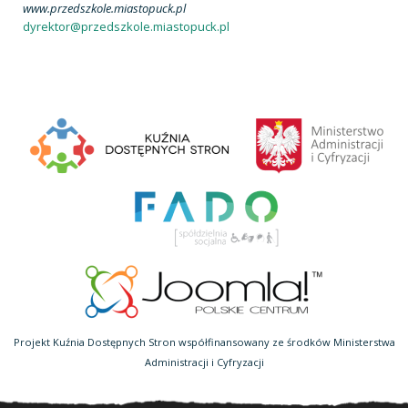
www.przedszkole.miastopuck.pl
dyrektor@przedszkole.miastopuck.pl
Projekt Kuźnia Dostępnych Stron współfinansowany ze środków Ministerstwa
Administracji i Cyfryzacji