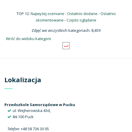
TOP 12:
Najwyżej oceniane
-
Ostatnio dodane
-
Ostatnio
skomentowane
-
Często oglądane
Zdjęć we wszystkich kategoriach: 8,459
Wróć do widoku kategorii
Lokalizacja
Przedszkole Samorządowe w Pucku
ul. Wejherowska 43d,
84-100 Puck
Telefon
: +48 58 736 30 05