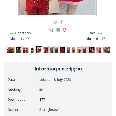
Poprzedni
Dalej
Obraz 4 z 47
Obraz 6 z 47
Informacja o zdjęciu
Data
sobota, 18, luty 2023
Odsłony
521
Downloads
177
Ocena
Brak głosów