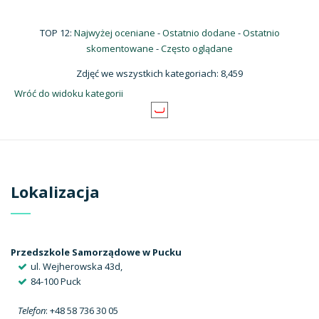
TOP 12:
Najwyżej oceniane
-
Ostatnio dodane
-
Ostatnio
skomentowane
-
Często oglądane
Zdjęć we wszystkich kategoriach: 8,459
Wróć do widoku kategorii
Lokalizacja
Przedszkole Samorządowe w Pucku
ul. Wejherowska 43d,
84-100 Puck
Telefon
: +48 58 736 30 05