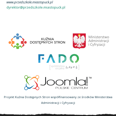
www.przedszkole.miastopuck.pl
dyrektor@przedszkole.miastopuck.pl
Projekt Kuźnia Dostępnych Stron współfinansowany ze środków Ministerstwa
Administracji i Cyfryzacji