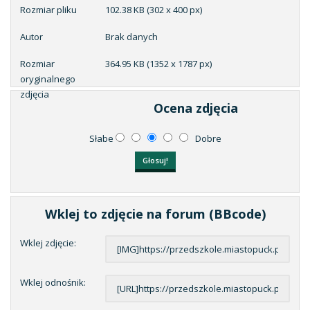
Rozmiar pliku
102.38 KB (302 x 400 px)
Autor
Brak danych
Rozmiar
364.95 KB (1352 x 1787 px)
oryginalnego
zdjęcia
Ocena zdjęcia
Słabe
Dobre
Wklej to zdjęcie na forum (BBcode)
Wklej zdjęcie:
Wklej odnośnik: